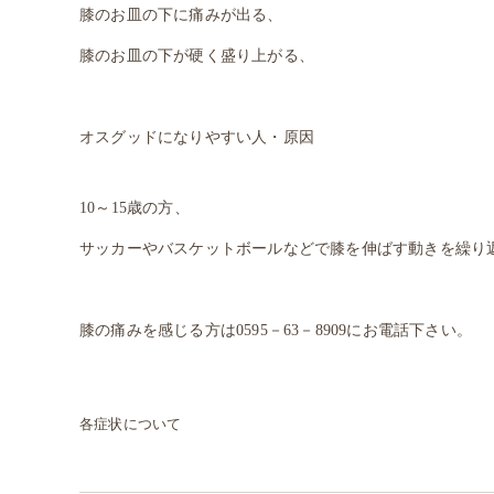
膝のお皿の下に痛みが出る、
膝のお皿の下が硬く盛り上がる、
オスグッドになりやすい人・原因
10～15歳の方、
サッカーやバスケットボールなどで膝を伸ばす動きを繰り
膝の痛みを感じる方は0595－63－8909にお電話下さい。
各症状について