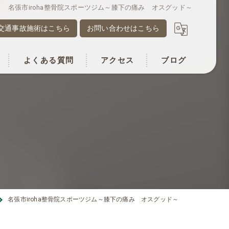
名張市iroha整骨院スポーツジム～膝下の痛み オスグッド～
交通事故施術はこちら
お問い合わせはこちら
よくある質問
アクセス
ブログ
名張市iroha整骨院スポーツジム～膝下の痛み オスグッド～