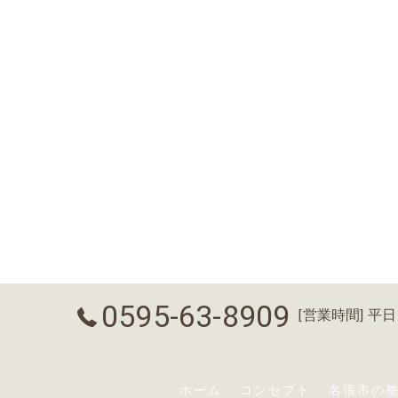
0595-63-8909
[営業時間] 平日：9
ホーム
コンセプト
名張市の整