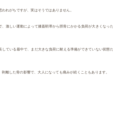
と思われがちですが、実はそうではありません。
で、激しい運動によって膝蓋靭帯から脛骨にかかる負荷が大きくなっ
。
成長している最中で、まだ大きな負荷に耐える準備ができていない状態
、剥離した骨の影響で、大人になっても痛みが続くこともあります。