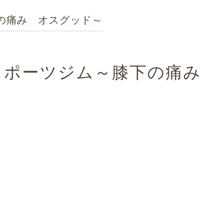
下の痛み オスグッド～
骨院スポーツジム～膝下の痛み