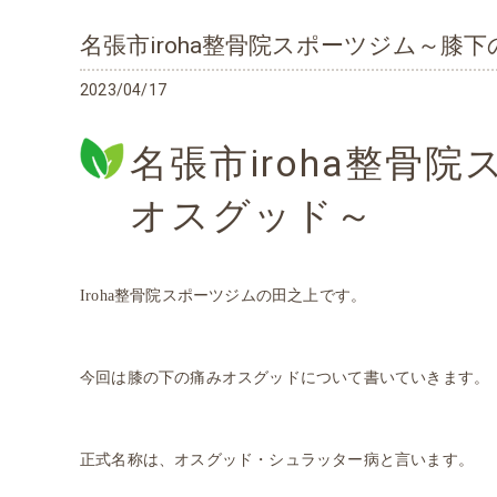
名張市iroha整骨院スポーツジム～膝
2023/04/17
名張市iroha整
オスグッド～
Iroha整骨院スポーツジムの田之上です。
今回は膝の下の痛みオスグッドについて書いていきます。
正式名称は、オスグッド・シュラッター病と言います。