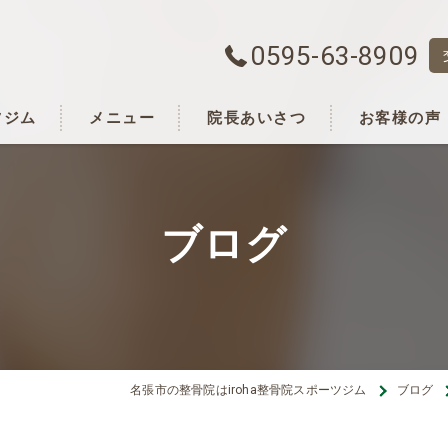
0595-63-8909
ツジム
メニュー
院長あいさつ
お客様の声
ブログ
名張市の整骨院はiroha整骨院スポーツジム
ブログ