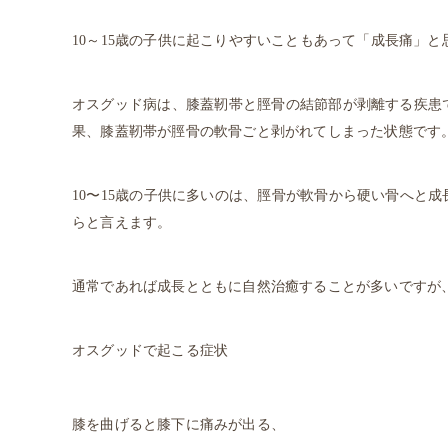
10～15歳の子供に起こりやすいこともあって「成長痛」
オスグッド病は、膝蓋靭帯と脛骨の結節部が剥離する疾患
果、膝蓋靭帯が脛骨の軟骨ごと剥がれてしまった状態です
10〜15歳の子供に多いのは、脛骨が軟骨から硬い骨へと
らと言えます。
通常であれば成長とともに自然治癒することが多いですが
オスグッドで起こる症状
膝を曲げると膝下に痛みが出る、