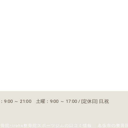
:00 ～ 21:00 土曜：9:00 ～ 17:00 / [定休日] 日,祝
骨院･iroha整骨院スポーツジムの口コミ情報
名張市の整骨院