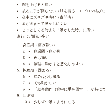
腕を上げると痛い
後ろに手が回らない（服を着る、エプロン結び
夜中にズキズキ痛む（夜間痛）
肩が固まって動かしにくい
じっとしてる時より「動かした時」に痛い
進行は3段階が多い
炎症期（痛み強い）
数週間〜数か月
夜も痛い
無理に動かすと悪化しやすい
拘縮期（固まる）
痛みは少し減る
でも動かない
「結帯動作（背中に手を回す）」が特に
回復期
少しずつ動くようになる