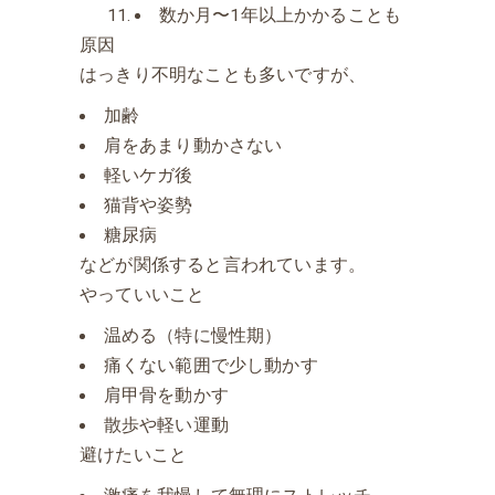
数か月〜1年以上かかることも
原因
はっきり不明なことも多いですが、
加齢
肩をあまり動かさない
軽いケガ後
猫背や姿勢
糖尿病
などが関係すると言われています。
やっていいこと
温める（特に慢性期）
痛くない範囲で少し動かす
肩甲骨を動かす
散歩や軽い運動
避けたいこと