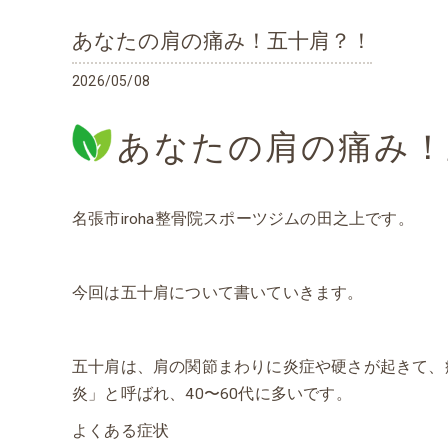
あなたの肩の痛み！五十肩？！
2026/05/08
あなたの肩の痛み！
名張市iroha整骨院スポーツジムの田之上です。
今回は五十肩について書いていきます。
五十肩は、肩の関節まわりに炎症や硬さが起きて、
炎」と呼ばれ、40〜60代に多いです。
よくある症状