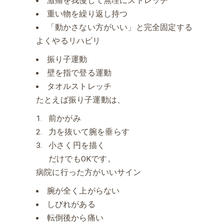
激痛を我慢して無理にストレッチ
重い物を繰り返し持つ
「動かさない方がいい」と完全固定する
よくやるリハビリ
振り子運動
壁を指で登る運動
タオルストレッチ
たとえば振り子運動は、
前かがみ
力を抜いて腕を垂らす
小さく円を描く
だけでもOKです。
病院に行った方がいいサイン
腕が全く上がらない
しびれがある
転倒後から痛い