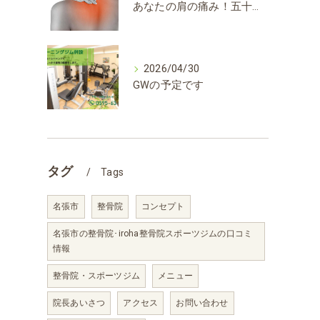
あなたの肩の痛み！五十肩？！
2026/04/30
GWの予定です
タグ
Tags
名張市
整骨院
コンセプト
名張市の整骨院･iroha整骨院スポーツジムの口コミ
情報
整骨院・スポーツジム
メニュー
院長あいさつ
アクセス
お問い合わせ