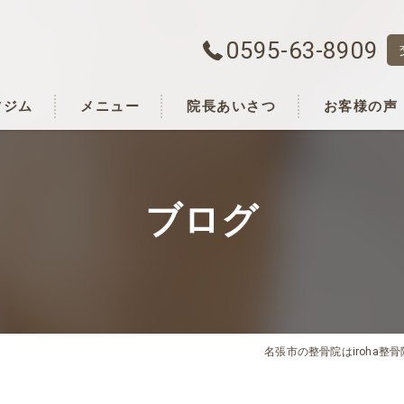
0595-63-8909
ツジム
メニュー
院長あいさつ
お客様の声
ブログ
名張市の整骨院はiroha整