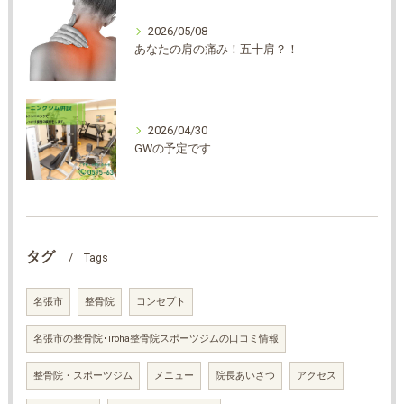
2026/05/08
あなたの肩の痛み！五十肩？！
2026/04/30
GWの予定です
タグ
Tags
名張市
整骨院
コンセプト
名張市の整骨院･iroha整骨院スポーツジムの口コミ情報
整骨院・スポーツジム
メニュー
院長あいさつ
アクセス