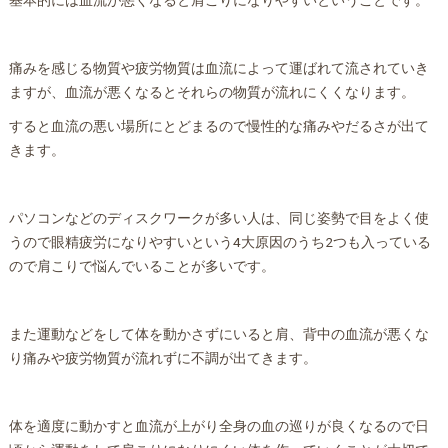
基本的には血流が悪くなると肩こりになりやすいということです。
痛みを感じる物質や疲労物質は血流によって運ばれて流されていき
ますが、血流が悪くなるとそれらの物質が流れにくくなります。
すると血流の悪い場所にとどまるので慢性的な痛みやだるさが出て
きます。
パソコンなどのディスクワークが多い人は、同じ姿勢で目をよく使
うので眼精疲労になりやすいという4大原因のうち2つも入っている
ので肩こりで悩んでいることが多いです。
また運動などをして体を動かさずにいると肩、背中の血流が悪くな
り痛みや疲労物質が流れずに不調が出てきます。
体を適度に動かすと血流が上がり全身の血の巡りが良くなるので日