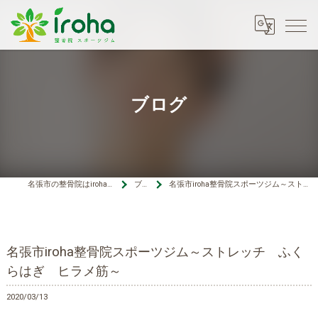
ブログ
名張市の整骨院はiroha整骨院スポーツジム
ブログ
名張市iroha整骨院スポーツジム～ストレッチ ふくらはぎ ヒラメ筋～
名張市iroha整骨院スポーツジム～ストレッチ ふく
らはぎ ヒラメ筋～
2020/03/13