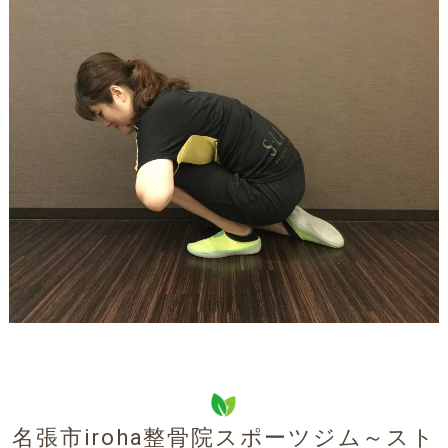
名張市iroha整骨院スポーツジム～スト