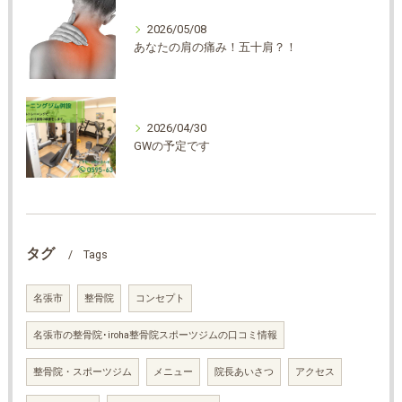
2026/05/08
あなたの肩の痛み！五十肩？！
2026/04/30
GWの予定です
タグ
Tags
名張市
整骨院
コンセプト
名張市の整骨院･iroha整骨院スポーツジムの口コミ情報
整骨院・スポーツジム
メニュー
院長あいさつ
アクセス