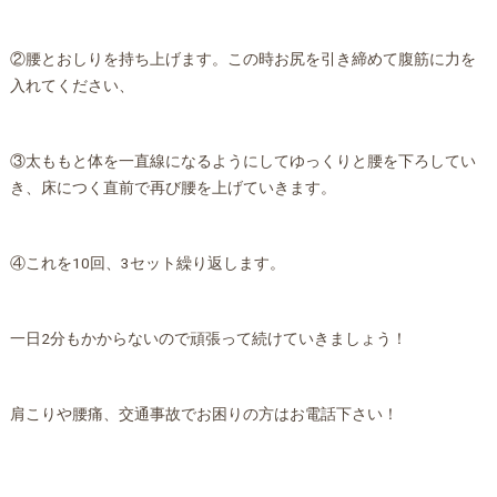
②腰とおしりを持ち上げます。この時お尻を引き締めて腹筋に力を
入れてください、
③太ももと体を一直線になるようにしてゆっくりと腰を下ろしてい
き、床につく直前で再び腰を上げていきます。
④これを10回、3セット繰り返します。
一日2分もかからないので頑張って続けていきましょう！
肩こりや腰痛、交通事故でお困りの方はお電話下さい！