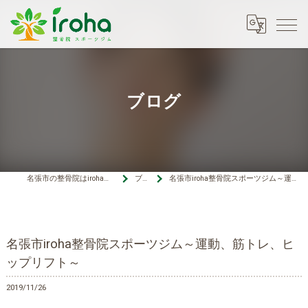
ブログ
名張市の整骨院はiroha整骨院スポーツジム
ブログ
名張市iroha整骨院スポーツジム～運動、筋トレ、ヒップリフト～
名張市iroha整骨院スポーツジム～運動、筋トレ、ヒ
ップリフト～
2019/11/26