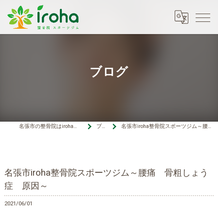
ブログ
名張市の整骨院はiroha整骨院スポーツジム
ブログ
名張市iroha整骨院スポーツジム～腰痛 骨粗しょう症 原因～
名張市iroha整骨院スポーツジム～腰痛 骨粗しょう
症 原因～
2021/06/01