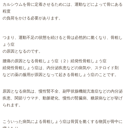
カルシウムを骨に定着させるためには、運動などによって骨にある
程度
の負荷をかける必要があります。
つまり、運動不足の状態を続けると骨は必然的に脆くなり、骨粗し
ょう症
の原因となるのです。
腰痛の原因となる骨粗しょう症（２）続発性骨粗しょう症
続発性骨粗しょう症は、内分泌疾患などの病気や、ステロイド剤
などの薬の服用が原因となって起きる骨粗しょう症のことです。
原因となる病気は、慢性腎不全、副甲状腺機能亢進症などの内分泌
疾患、関節リウマチ、動脈硬化、慢性の腎臓病、糖尿病などが挙げ
られます。
こういった病気による骨粗しょう症は骨質を脆くする物質が骨中に