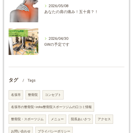
2026/05/08
あなたの肩の痛み！五十肩？！
2026/04/30
GWの予定です
タグ
Tags
名張市
整骨院
コンセプト
名張市の整骨院･iroha整骨院スポーツジムの口コミ情報
整骨院・スポーツジム
メニュー
院長あいさつ
アクセス
お問い合わせ
プライバシーポリシー