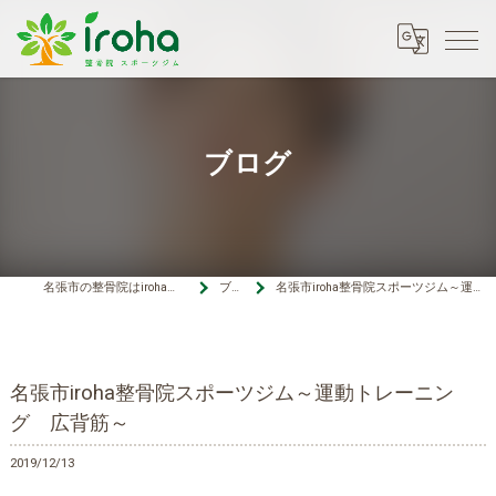
ブログ
名張市の整骨院はiroha整骨院スポーツジム
ブログ
名張市iroha整骨院スポーツジム～運動トレーニング 広背筋～
名張市iroha整骨院スポーツジム～運動トレーニン
グ 広背筋～
2019/12/13